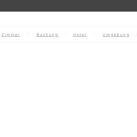
Zimmer
Buchung
Hotel
Umgebung