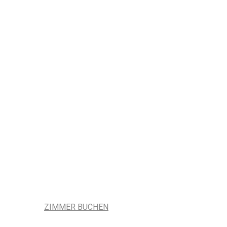
ZIMMER BUCHEN
Verfügbarkeit 
ZIMMER BUCHEN